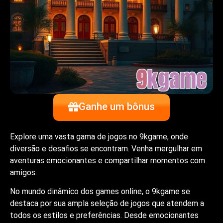
Ganhe um bônus
Explore uma vasta gama de jogos no 9kgame, onde
diversão e desafios se encontram. Venha mergulhar em
aventuras emocionantes e compartilhar momentos com
amigos.
No mundo dinâmico dos games online, o 9kgame se
destaca por sua ampla seleção de jogos que atendem a
todos os estilos e preferências. Desde emocionantes