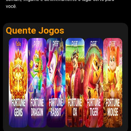
você.
Quente Jogos