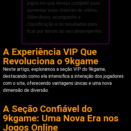
jogos em que deseja competir para
aumentar suas chances de vitória.
Além disso, acompanhe a
classificação e os resultados para
ficar por dentro do seu desempenho.
A Experiência VIP Que
Revoluciona o 9kgame
Neste artigo, exploramos a seção VIP do 9kgame,
destacando como ela intensifica a interação dos jogadores
com o site, oferecendo vantagens únicas e uma nova
dimensão de diversão.
A Seção Confiável do
9kgame: Uma Nova Era nos
Jogos Online