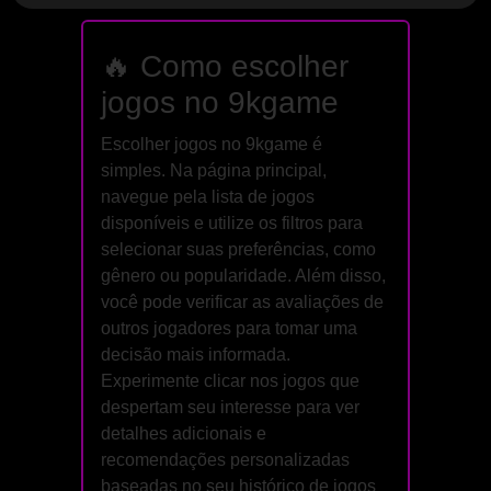
🔥 Como escolher
jogos no 9kgame
Escolher jogos no 9kgame é
simples. Na página principal,
navegue pela lista de jogos
disponíveis e utilize os filtros para
selecionar suas preferências, como
gênero ou popularidade. Além disso,
você pode verificar as avaliações de
outros jogadores para tomar uma
decisão mais informada.
Experimente clicar nos jogos que
despertam seu interesse para ver
detalhes adicionais e
recomendações personalizadas
baseadas no seu histórico de jogos