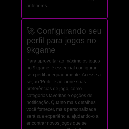
anteriores.
🚀 Configurando seu
perfil para jogos no
9kgame
Para aproveitar ao máximo os jogos
no 9kgame, é essencial configurar
seu perfil adequadamente. Acesse a
seção 'Perfil' e adicione suas
preferências de jogo, como
categorias favoritas e opções de
notificação. Quanto mais detalhes
você fornecer, mais personalizada
será sua experiência, ajudando-o a
encontrar novos jogos que se