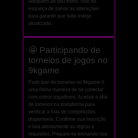
adequem ao seu estilo. Não se
esqueça de salvar as alterações
para garantir que tudo esteja
atualizado.
🤩 Participando de
torneios de jogos no
9kgame
Participar de torneios no 9kgame é
uma ótima maneira de se conectar
com outros jogadores. Acesse a aba
de torneios na plataforma para
verificar a lista de competições
disponíveis. Confirme sua inscrição
e leia atentamente as regras e
requisitos. Prepare-se treinando nos